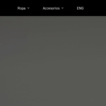
Ropa
Accesorios
ENG